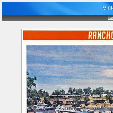
Vin
Ho