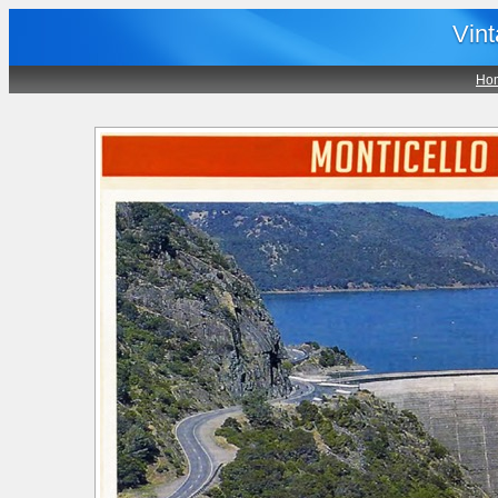
Vin
Ho