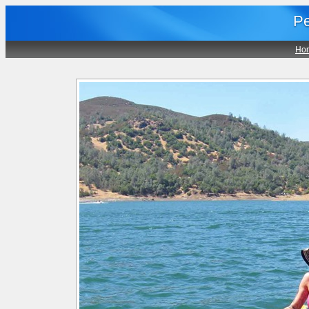
Pe
Ho