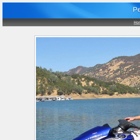
Pe
Ho