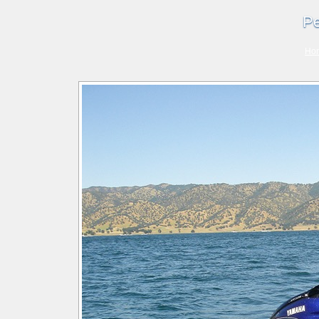
Pe
Ho