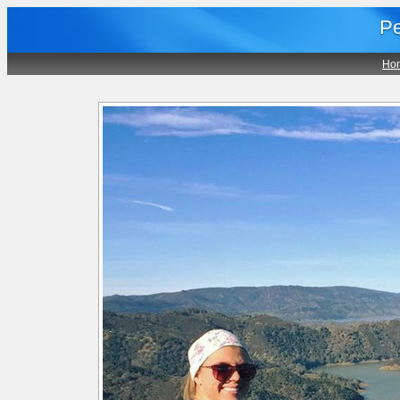
Pe
Ho