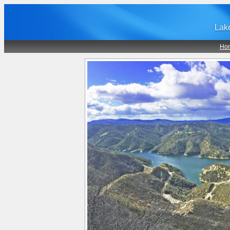
Lak
Ho