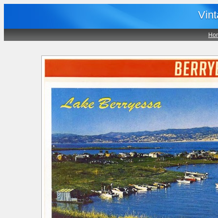
Vin
Ho