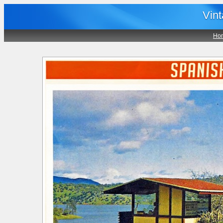
Vin
Ho