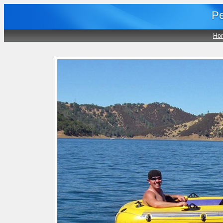
Pe
Ho