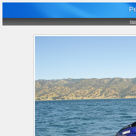
Pe
Ho