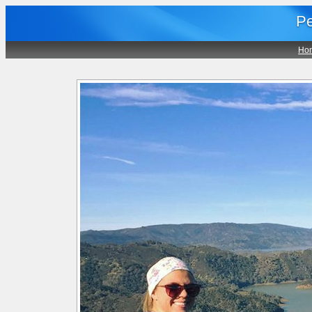
Pe
Ho