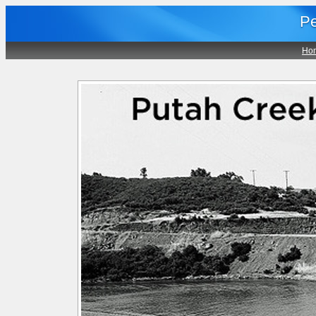
Pe
Ho