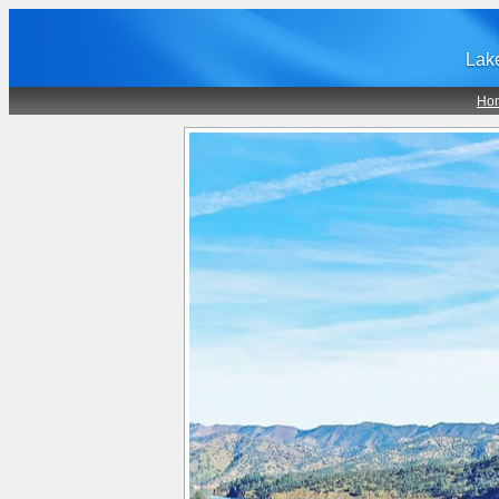
Lak
Ho